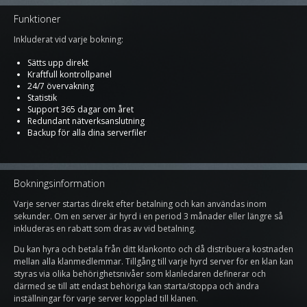
Funktioner
Inkluderat vid varje bokning:
Sätts upp direkt
Kraftfull kontrollpanel
24/7 övervakning
Statistik
Support 365 dagar om året
Redundant nätverksanslutning
Backup för alla dina serverfiler
Bokningsinformation
Varje server startas direkt efter betalning och kan användas inom
sekunder. Om en server är hyrd i en period 3 månader eller längre så
inkluderas en rabatt som dras av vid betalning.
Du kan hyra och betala från ditt klankonto och då distribuera kostnaden
mellan alla klanmedlemmar. Tillgång till varje hyrd server för en klan kan
styras via olika behörighetsnivåer som klanledaren definerar och
därmed se till att endast behöriga kan starta/stoppa och ändra
inställningar för varje server kopplad till klanen.