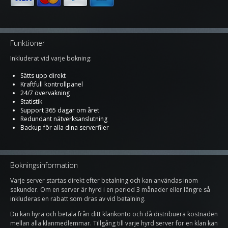
Funktioner
Inkluderat vid varje bokning:
Sätts upp direkt
Kraftfull kontrollpanel
24/7 övervakning
Statistik
Support 365 dagar om året
Redundant nätverksanslutning
Backup för alla dina serverfiler
Bokningsinformation
Varje server startas direkt efter betalning och kan användas inom
sekunder. Om en server är hyrd i en period 3 månader eller längre så
inkluderas en rabatt som dras av vid betalning.
Du kan hyra och betala från ditt klankonto och då distribuera kostnaden
mellan alla klanmedlemmar. Tillgång till varje hyrd server för en klan kan