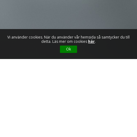
Vi använder cookies. När du använder vår hemsida så samtycker du till
detta. Läs mer om cookies
här
.
Ok
Partners